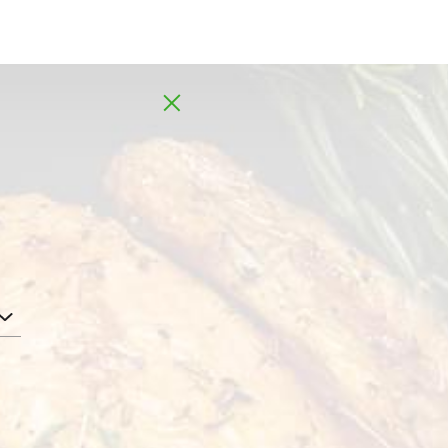
MENA
AR
, 0,4 kg
م
ملوخية مفرومة