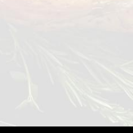
رمان حب
0,4 kg
عرض التفاصيل
MENA
AR