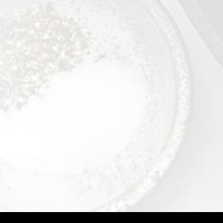
فراولة
0,4 kg
عرض التفاصيل
©2026 - Qualiko
Privacy