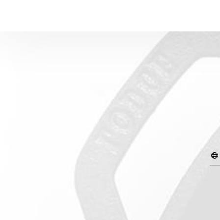
ات
لرئيسية