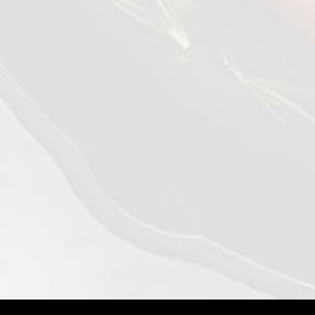
سبانخ مقطعة
0,4 kg
عرض التفاصيل