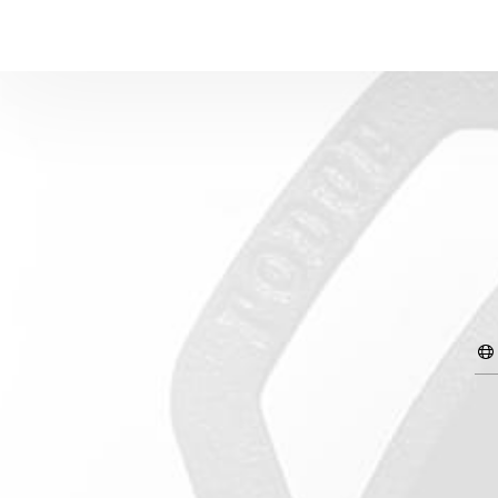
ات
ئيسية