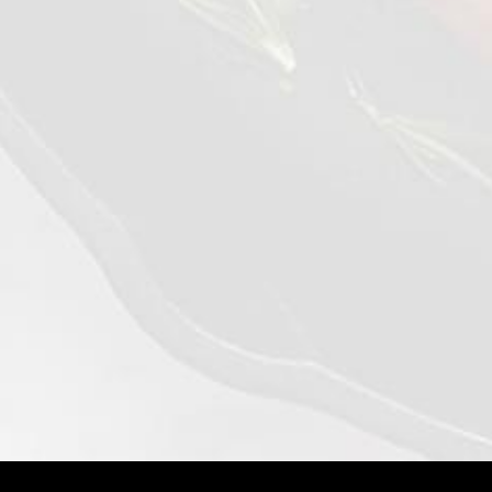
فراولة
0,4 kg
عرض التفاصيل