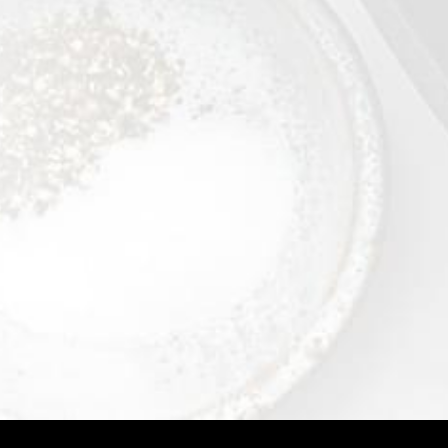
ملوخية مفرومة
0,4 kg
عرض التفاصيل
©2026 - Qualiko
Privacy