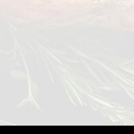
سبانخ مقطعة
0,4 kg
عرض التفاصيل
MENA
AR