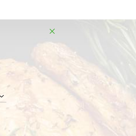
MENA
AR
0,4 kg
رمان حب