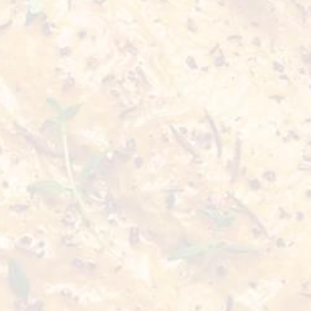
الوزن الصافي
مدة الصلاحية
0,4 kg
18 شهراً
استمتع بفراولة حلوة وعصيرية، غنية بالنكهة. مثالية للوجبات الخفيفة
بالفوائد الطبيعية!