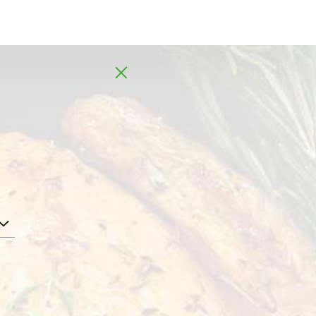
MENA
AR
4 kg
فراولة