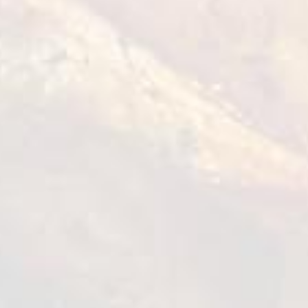
فراولة