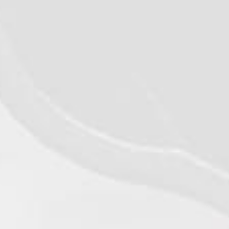
©2026 - Qualiko
Privacy