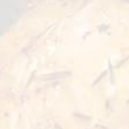
للشوربات، الأطباق المقلية والجانبية. سهلة التحضير
ومليئة بالنكهة الطبيعية!
لك أيضا