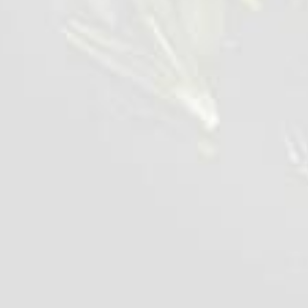
سبانخ مقطعة
0,4 kg
عرض التفاصيل