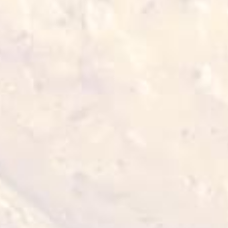
ملوخية مفرومة
0,4 kg
عرض التفاصيل