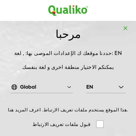
MENA
AR
خضار
خضار وفواكه
المنتجات
الصفحة الرئيسية
مرحبا
, 0,4 kg
بامية واحد
الإعدادات الموصى بها: , لغة: EN
حددنا موقعك ك
يمكنكم الاختيار منطقة اخرى و لغة بنفسك
Global
EN
هذا الموقع يستخدم ملفات تعريف الارتباط. اعرف المزيد هنا.
قبول ملفات تعريف الارتباط