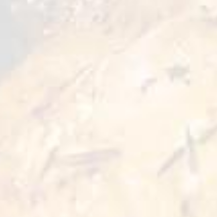
خيارات التحضير:
مقلاة
175 درجة مئوية لمدة 3-5
دقائق
لك أيضا