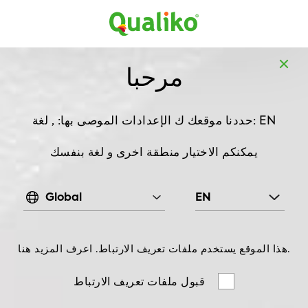
MENA
AR
خضار وفواكه
المنتجات
الصفحة الرئيسية
مرحبا
, 2,5 kg
رفيعة
بطاطس مقلية
الإعدادات الموصى بها: , لغة: EN
حددنا موقعك ك
يمكنكم الاختيار منطقة اخرى و لغة بنفسك
Global
EN
هذا الموقع يستخدم ملفات تعريف الارتباط. اعرف المزيد هنا.
قبول ملفات تعريف الارتباط