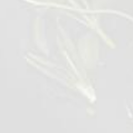
سبانخ مقطعة
0,4 kg