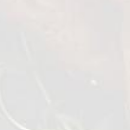
فراولة
0,4 kg
عرض التفاصيل