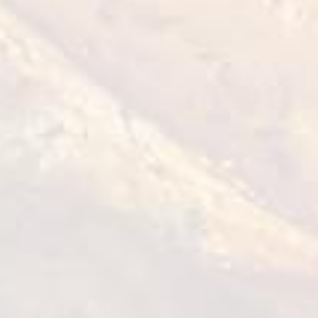
ملوخية مفرومة
0,4 kg
عرض التفاصيل